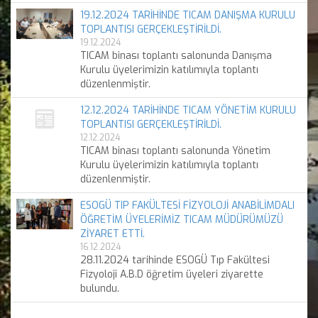
19.12.2024 TARİHİNDE TICAM DANIŞMA KURULU
TOPLANTISI GERÇEKLEŞTİRİLDİ.
19.12.2024
TICAM binası toplantı salonunda Danışma
Kurulu üyelerimizin katılımıyla toplantı
düzenlenmiştir.
12.12.2024 TARİHİNDE TICAM YÖNETİM KURULU
TOPLANTISI GERÇEKLEŞTİRİLDİ.
12.12.2024
TICAM binası toplantı salonunda Yönetim
Kurulu üyelerimizin katılımıyla toplantı
düzenlenmiştir.
ESOGÜ TIP FAKÜLTESİ FİZYOLOJİ ANABİLİMDALI
ÖĞRETİM ÜYELERİMİZ TICAM MÜDÜRÜMÜZÜ
ZİYARET ETTİ.
16.12.2024
28.11.2024 tarihinde ESOGÜ Tıp Fakültesi
Fizyoloji A.B.D öğretim üyeleri ziyarette
bulundu.