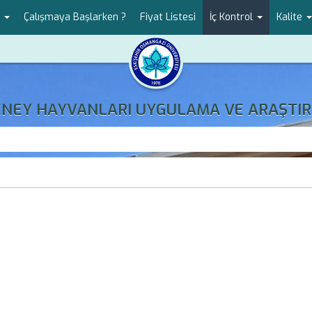
r
Çalışmaya Başlarken ?
Fiyat Listesi
İç Kontrol
Kalite
DENEY HAYVANLARI UYGULAMA VE ARAŞTIR