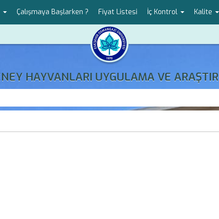
r
Çalışmaya Başlarken ?
Fiyat Listesi
İç Kontrol
Kalite
DENEY HAYVANLARI UYGULAMA VE ARAŞTIR