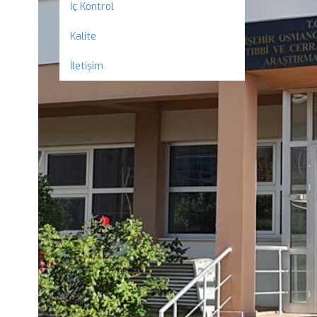
İç Kontrol
Kalite
İletişim