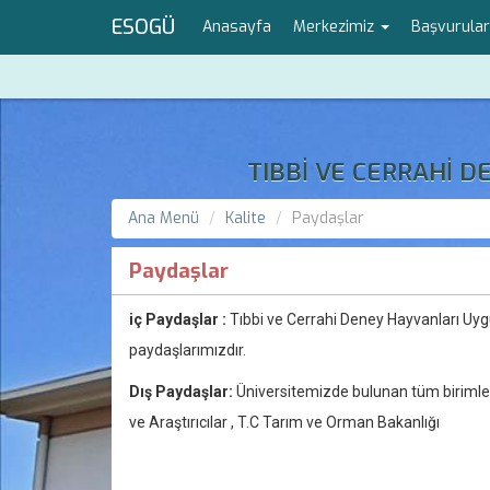
ESOGÜ
Anasayfa
Merkezimiz
Başvurula
TIBBİ VE CERRAHİ 
Ana Menü
Kalite
Paydaşlar
Paydaşlar
iç Paydaşlar :
Tıbbi ve Cerrahi Deney Hayvanları Uyg
paydaşlarımızdır.
Dış Paydaşlar:
Üniversitemizde bulunan tüm birimler
ve Araştırıcılar , T.C Tarım ve Orman Bakanlığı