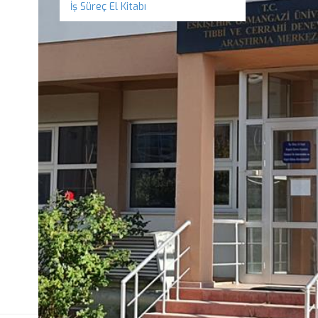
İş Süreç El Kitabı