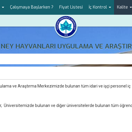
r
Çalışmaya Başlarken ?
Fiyat Listesi
İç Kontrol
Kalite
DENEY HAYVANLARI UYGULAMA VE ARAŞTIR
ulama ve Araştırma Merkezimizde bulunan tüm idari ve işçi personel iç
, Üniversitemizde bulunan ve diğer üniversitelerde bulunan tüm öğrenc