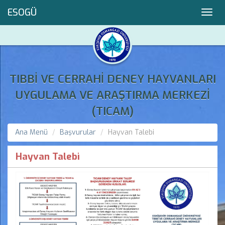
ESOGÜ
Toggl
navig
TIBBİ VE CERRAHİ DENEY HAYVANLARI
UYGULAMA VE ARAŞTIRMA MERKEZİ
(TICAM)
Ana Menü
Başvurular
Hayvan Talebi
Hayvan Talebi