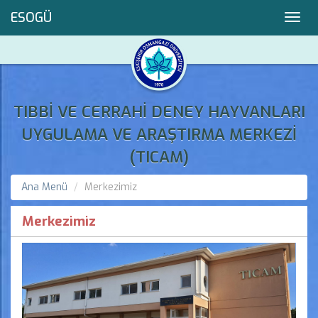
ESOGÜ
Toggl
navig
TIBBİ VE CERRAHİ DENEY HAYVANLARI
UYGULAMA VE ARAŞTIRMA MERKEZİ
(TICAM)
Ana Menü
Merkezimiz
Merkezimiz