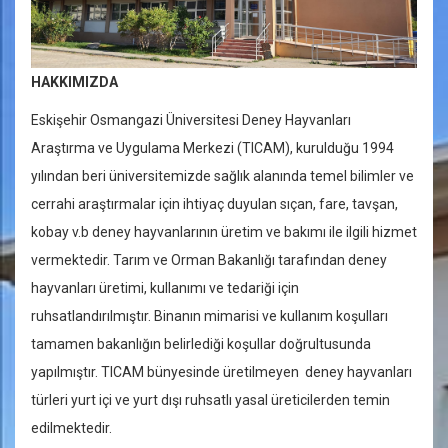
HAKKIMIZDA
Eskişehir Osmangazi Üniversitesi Deney Hayvanları
Araştırma ve Uygulama Merkezi (TICAM), kurulduğu 1994
yılından beri üniversitemizde sağlık alanında temel bilimler ve
cerrahi araştırmalar için ihtiyaç duyulan sıçan, fare, tavşan,
kobay v.b deney hayvanlarının üretim ve bakımı ile ilgili hizmet
vermektedir. Tarım ve Orman Bakanlığı tarafından deney
hayvanları üretimi, kullanımı ve tedariği için
ruhsatlandırılmıştır. Binanın mimarisi ve kullanım koşulları
tamamen bakanlığın belirlediği koşullar doğrultusunda
yapılmıştır. TICAM bünyesinde üretilmeyen deney hayvanları
türleri yurt içi ve yurt dışı ruhsatlı yasal üreticilerden temin
edilmektedir.