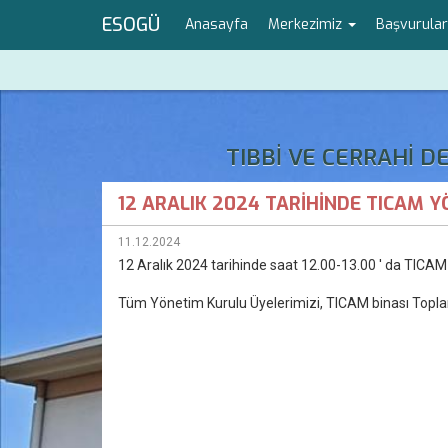
ESOGÜ
Anasayfa
Merkezimiz
Başvurula
TIBBİ VE CERRAHİ 
12 ARALIK 2024 TARİHİNDE TICAM 
11.12.2024
12 Aralık 2024 tarihinde saat 12.00-13.00 ' da TICAM 
Tüm
Yönetim Kurulu Üyelerimizi, TICAM binası Topla