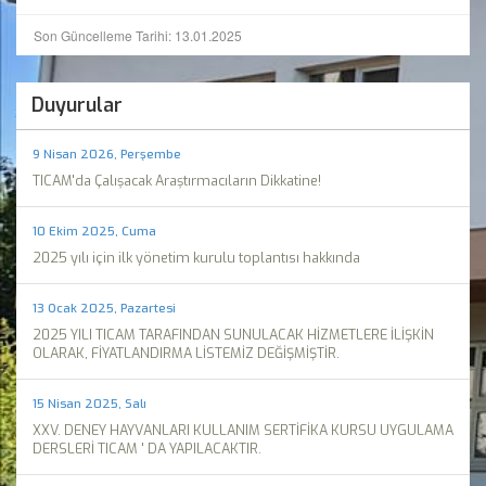
Son Güncelleme Tarihi: 13.01.2025
Duyurular
9 Nisan 2026, Perşembe
TICAM'da Çalışacak Araştırmacıların Dikkatine!
10 Ekim 2025, Cuma
2025 yılı için ilk yönetim kurulu toplantısı hakkında
13 Ocak 2025, Pazartesi
2025 YILI TICAM TARAFINDAN SUNULACAK HİZMETLERE İLİŞKİN
OLARAK, FİYATLANDIRMA LİSTEMİZ DEĞİŞMİŞTİR.
15 Nisan 2025, Salı
XXV. DENEY HAYVANLARI KULLANIM SERTİFİKA KURSU UYGULAMA
DERSLERİ TICAM ' DA YAPILACAKTIR.