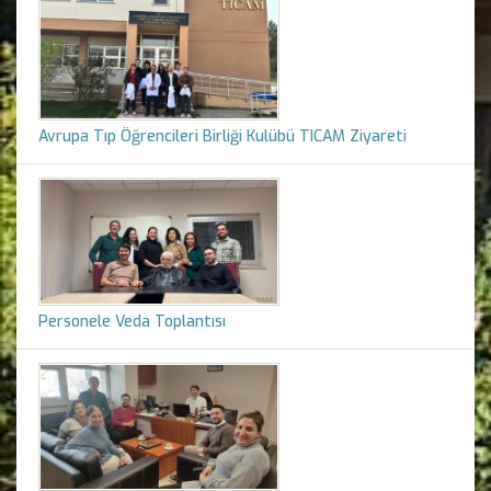
Avrupa Tıp Öğrencileri Birliği Kulübü TICAM Ziyareti
Personele Veda Toplantısı