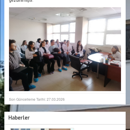
gezdirilmiştir.
Son Güncelleme Tarihi: 27.03.2026
Haberler