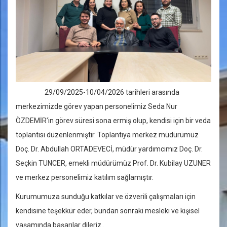
29/09/2025-10/04/2026 tarihleri arasında
merkezimizde görev yapan personelimiz Seda Nur
ÖZDEMİR’in görev süresi sona ermiş olup, kendisi için bir veda
toplantısı düzenlenmiştir. Toplantıya merkez müdürümüz
Doç. Dr. Abdullah ORTADEVECİ, müdür yardımcımız Doç. Dr.
Seçkin TUNCER, emekli müdürümüz Prof. Dr. Kubilay UZUNER
ve merkez personelimiz katılım sağlamıştır.
Kurumumuza sunduğu katkılar ve özverili çalışmaları için
kendisine teşekkür eder, bundan sonraki mesleki ve kişisel
yaşamında başarılar dileriz..