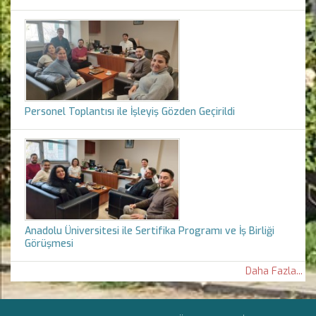
Personel Toplantısı ile İşleyiş Gözden Geçirildi
Anadolu Üniversitesi ile Sertifika Programı ve İş Birliği
Görüşmesi
Daha Fazla...