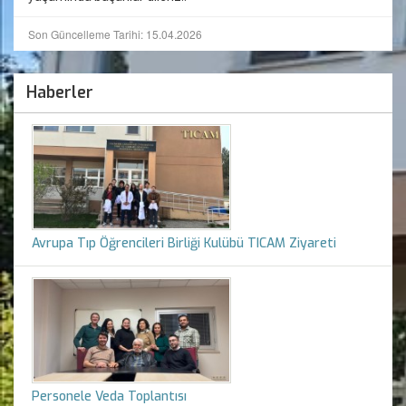
Son Güncelleme Tarihi: 15.04.2026
Haberler
Avrupa Tıp Öğrencileri Birliği Kulübü TICAM Ziyareti
Personele Veda Toplantısı